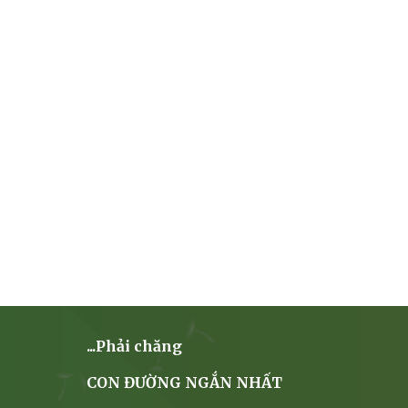
...Phải chăng
CON ĐƯỜNG NGẮN NHẤT