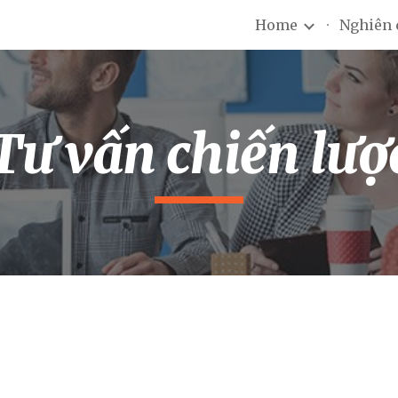
Home
Nghiên 
ip to main content
Skip to navigat
Tư vấn chiến lượ