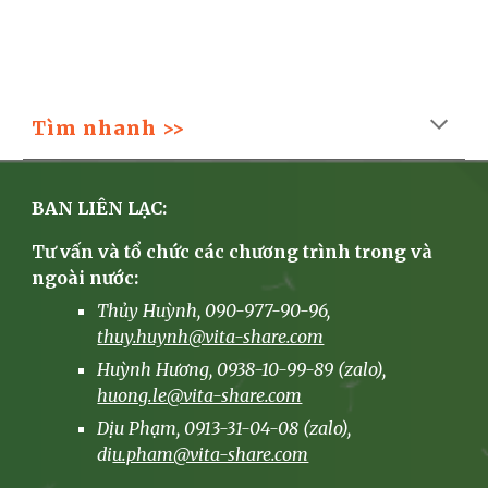
Tìm nhanh >>
BAN LIÊN LẠC:
Tư vấn và tổ chức các chương trình trong và
ngoài nước:
Thủy Huỳnh, 090-977-90-96,
thuy.huynh@vita-share.com
Huỳnh Hương
, 0938-10-99-89 (zalo),
huong.le@vita-share.com
Dịu Phạm, 0913-31-04-08 (zalo),
di
u.pham@vita-share.com