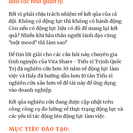
đầu các nhà quản lý.
Bởi vì phải chịu trách nhiệm về kết qủa của cả
đội. Không có động lực thì không có hành động.
Còn nếu có động lực liệu có đủ để mang lại kết
quả? Nhiều khi bản thân người lãnh đạo cũng
"tuột mood" thì làm sao?
Để tìm lời giải cho các câu hỏi này, chuyên gia
tình nguyện của Vita Share - Tiến sĩ Trịnh Quốc
Trị đã nghiên cứu hơn 30 năm về động lực làm
việc và thầy đã hướng dẫn hơn 10 tân Tiến sĩ
nghiên cứu sâu hơn về đề tài này để ứng dụng
vào doanh nghiệp.
Kết qủa nghiên cứu đang được cập nhật trên
công công cụ đo lường về thực trạng động lực và
các yếu tố tác động lên động lực làm việc.
MỤC TIÊU ĐÀO TẠO: