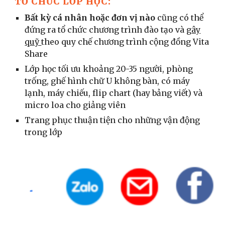
TỔ CHỨC LỚP HỌC:
Bất kỳ cá nhân hoặc đơn vị nào
cũng có thể
đứng ra tổ chức chương trình đào tạo và
gây
quỹ
theo quy chế chương trình cộng đồng Vita
Share
Lớp học tối ưu khoảng 20-35 người, phòng
trống, ghế hình chữ U không bàn, có máy
lạnh, máy chiếu, flip chart (hay bảng viết) và
micro loa cho giảng viên
Trang phục thuận tiện cho những vận động
trong lớp