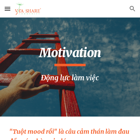
Skip to main content
Skip to navigation
Motivation
Động lực làm việc
"Tuột mood rồi" là câu cảm thán làm đau