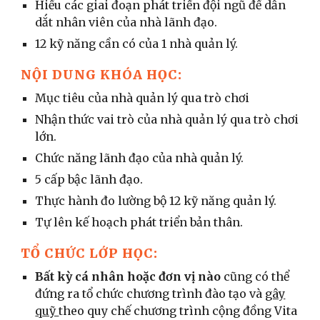
Hiểu các giai đoạn phát triển đội ngũ để dẫn
dắt nhân viên của nhà lãnh đạo.
12 kỹ năng cần có của 1 nhà quản lý.
NỘI DUNG KHÓA HỌC:
Mục tiêu của nhà quản lý qua trò chơi
Nhận thức vai trò của nhà quản lý qua trò chơi
lớn.
Chức năng lãnh đạo của nhà quản lý.
5 cấp bậc lãnh đạo.
Thực hành đo lường bộ 12 kỹ năng quản lý.
Tự lên kế hoạch phát triển bản thân.
TỔ CHỨC LỚP HỌC:
Bất kỳ cá nhân hoặc đơn vị nào
cũng có thể
đứng ra tổ chức chương trình đào tạo và
gây
quỹ
theo quy chế chương trình cộng đồng Vita