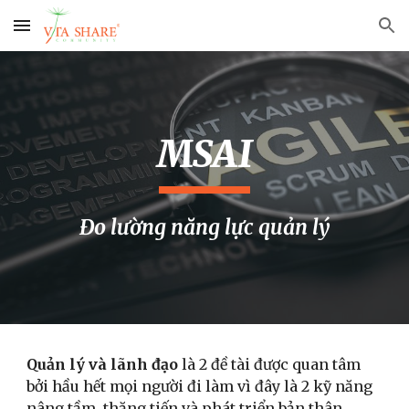
Skip to main content
Skip to navigation
MSAI
Đo lường năng lực quản lý
Quản lý và lãnh đạo
là 2 đề tài được quan tâm
bởi hầu hết mọi người đi làm vì đây là 2 kỹ năng
nâng tầm, thăng tiến và phát triển bản thân.