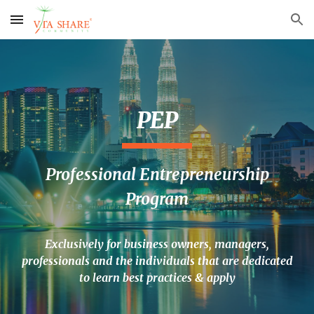
Skip to main content
Skip to navigation
PEP
Professional Entrepreneurship
Program
Exclusively for business owners, managers,
professionals and the individuals that are dedicated
to learn best practices & apply