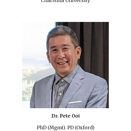
Charisma University
Dr. Pete Ooi
PhD (Mgmt). PD (Oxford)