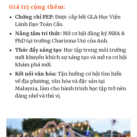
Giá trị cộng thêm:
Chứng chỉ PEP:
Được cấp bởi GLA-Học Viện
Lãnh Đạo Toàn Cầu.
Nâng tầm tri thức:
Mở cơ hội đăng ký MBA &
PhD tại trường Charisma Uni của Anh.
Thúc đẩy sáng tạo
: Học tập trong môi trường
mới khuyến khích sự sáng tạo và mở ra cơ hội
khám phá mới.
Kết nối văn hóa:
Tận hưởng cơ hội tìm hiểu
về địa phương, văn hóa và đặc sản tại
Malaysia, làm cho hành trình học tập trở nên
đáng nhớ và thú vị.