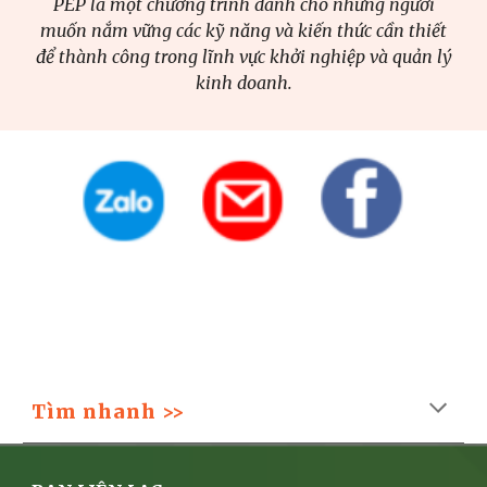
PEP là một chương trình dành cho những người
muốn nắm vững các kỹ năng và kiến thức cần thiết
để thành công trong lĩnh vực khởi nghiệp và quản lý
kinh doanh.
Tìm nhanh >>