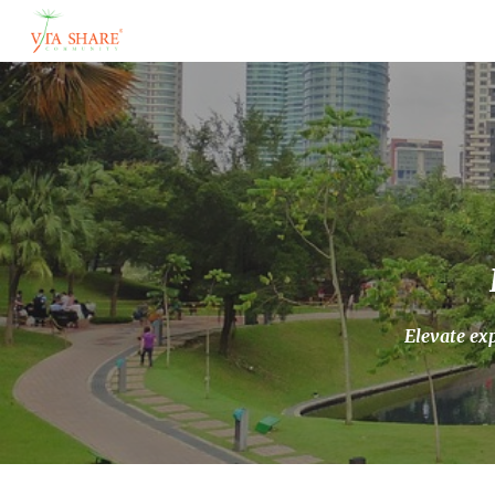
Sk
Elevate ex