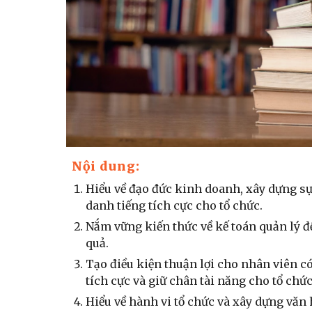
Nội dung
:
Hiểu về đạo đức kinh doanh, xây dựng sự 
danh tiếng tích cực cho tổ chức.
Nắm vững kiến thức về kế toán quản lý để
quả.
Tạo điều kiện thuận lợi cho nhân viên có
tích cực và giữ chân tài năng cho tổ chức
Hiểu về hành vi tổ chức và xây dựng văn