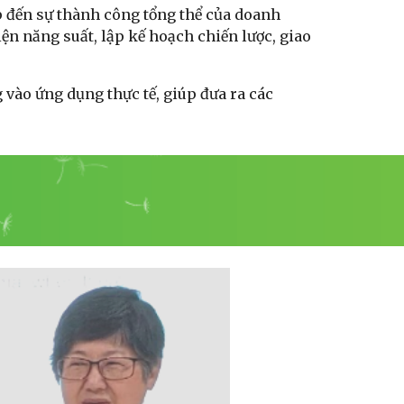
p đến sự thành công tổng thể của doanh
ện năng suất, lập kế hoạch chiến lược, giao
ào ứng dụng thực tế, giúp đưa ra các