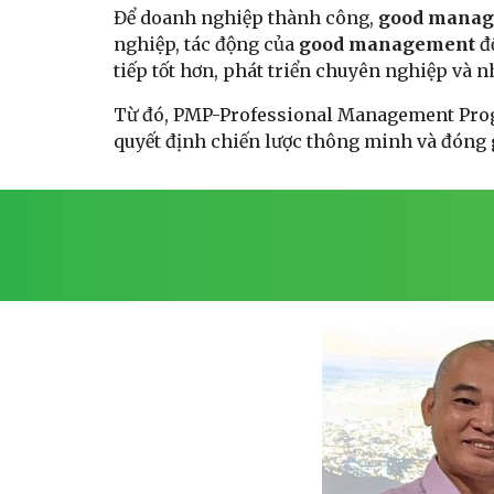
Để doanh nghiệp thành công,
good manage
nghiệp, tác động của
good management
đ
tiếp tốt hơn, phát triển chuyên nghiệp và n
Từ đó, PMP-Professional Management Progr
quyết định chiến lược thông minh và đóng g