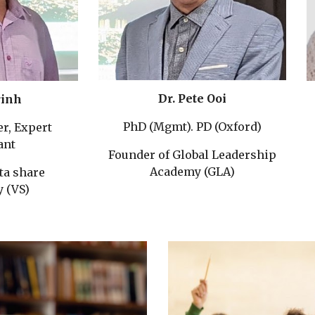
Dr. Pete Ooi
rinh
PhD (Mgmt). PD (Oxford)
r, Expert
ant
Founder of Global Leadership
Academy (GLA)
ta share
 (VS)