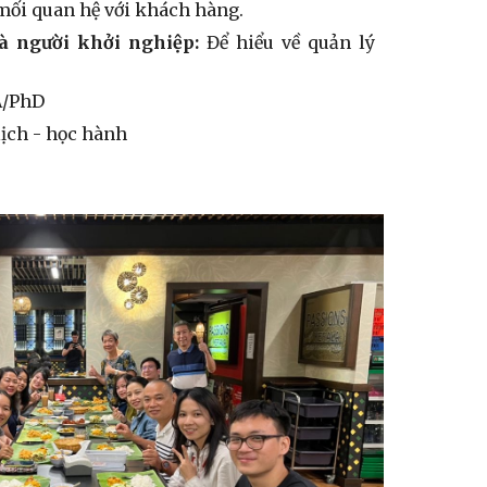
mối quan hệ với khách hàng.
à người khởi nghiệp:
Để hiểu về quản lý
/PhD
lịch - học hành