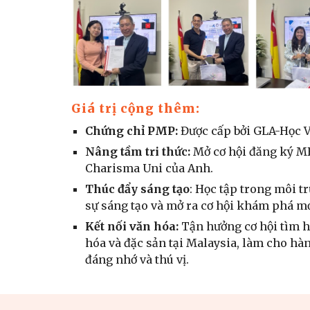
Giá trị cộng thêm:
Chứng chỉ PMP:
Được cấp bởi GLA-Học V
Nâng tầm tri thức:
Mở cơ hội đăng ký MB
Charisma Uni của Anh.
Thúc đẩy sáng tạo
: Học tập trong môi 
sự sáng tạo và mở ra cơ hội khám phá mớ
Kết nối văn hóa:
Tận hưởng cơ hội tìm h
hóa và đặc sản tại Malaysia, làm cho hàn
đáng nhớ và thú vị.