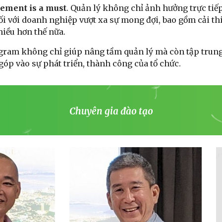
ment is a must
. Quản lý không chỉ ảnh hưởng trực tiế
ối với doanh nghiệp vượt xa sự mong đợi, bao gồm cải thi
hiều hơn thế nữa.
am không chỉ giúp nâng tầm quản lý mà còn tập trung v
óp vào sự phát triển, thành công của tổ chức.
Chuyên gia đào tạo