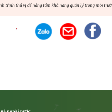
nh trình thú vị để nâng tầm khả năng quản lý trong môi trườ
 và ngoài nước: