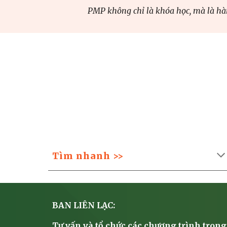
PMP không chỉ là khóa học, mà là hà
Tìm nhanh >>
BAN LIÊN LẠC:
Tư vấn và tổ chức các chương trình trong