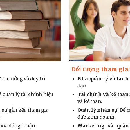
Đối tượng tham gia:
Nhà quản lý và lãnh
tin tưởng và duy trì
đạo.
Tài chính và kế toán:
 quản lý tài chính hiệu
và kế toán.
Quản lý nhân sự:
Để c
 sự gắn kết, tham gia
đức kinh doanh.
.
Marketing và quản
 hóa đồng thuận.