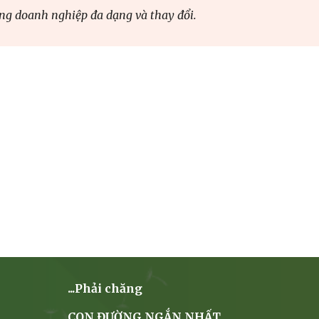
ng doanh nghiệp đa dạng và thay đổi.
...Phải chăng
CON ĐƯỜNG NGẮN NHẤT