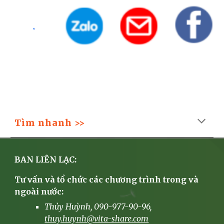
Tìm nhanh >>
BAN LIÊN LẠC:
Tư vấn và tổ chức các chương trình trong và
ngoài nước:
Thủy Huỳnh, 090-977-90-96,
thuy.huynh@vita-share.com