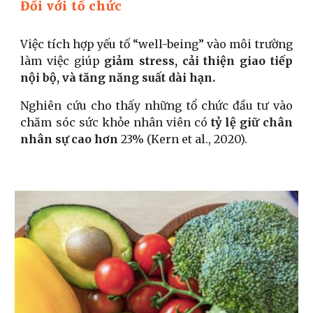
Đối với tổ chức
Việc tích hợp yếu tố “well-being” vào môi trường
làm việc giúp
giảm stress, cải thiện giao tiếp
nội bộ, và tăng năng suất dài hạn.
Nghiên cứu cho thấy những tổ chức đầu tư vào
chăm sóc sức khỏe nhân viên có
tỷ lệ giữ chân
nhân sự cao hơn
23% (Kern et al., 2020).