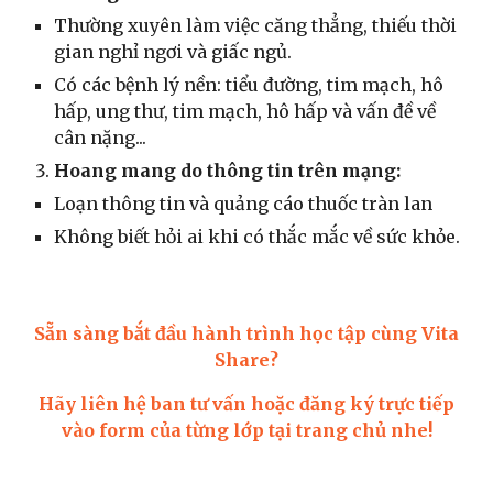
Thường xuyên làm việc căng thẳng, thiếu thời
gian nghỉ ngơi và giấc ngủ.
Có các bệnh lý nền: tiểu đường, tim mạch, hô
hấp, ung thư, tim mạch, hô hấp và vấn đề về
cân nặng...
Hoang mang do thông tin trên mạng:
Loạn thông tin và quảng cáo thuốc tràn lan
Không biết hỏi ai khi có thắc mắc về sức khỏe.
Sẵn sàng bắt đầu hành trình học tập cùng Vita
Share?
Hãy liên hệ ban tư vấn hoặc đăng ký trực tiếp
vào form của từng lớp tại trang chủ nhe!