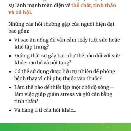
sự lành mạnh toàn diện về
thể chất, tinh thần
và xã hội
.
Những câu hỏi thường gặp của người hiện đại
bao gồm:
Vì sao ăn uống đủ vẫn cảm thấy kiệt sức hoặc
khó tập trung?
Đường thật sự gây hại như thế nào đối với sức
khỏe não bộ và nội tạng?
Có thể sử dụng dược liệu tự nhiên để phòng
bệnh thay vì chỉ phụ thuộc vào thuốc?
Làm thế nào để thiết lập một chế độ sống –
làm việc giúp giảm stress và giữ cân bằng
tinh thần?
Và hàng tỉ tỉ câu hỏi khác...