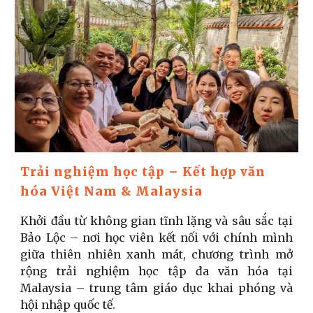
Trải nghiệm học tập – Kết hợp văn
hóa Việt Nam & Malaysia
Khởi đầu từ không gian tĩnh lặng và sâu sắc tại
Bảo Lộc – nơi học viên kết nối với chính mình
giữa thiên nhiên xanh mát, chương trình mở
rộng trải nghiệm học tập đa văn hóa tại
Malaysia – trung tâm giáo dục khai phóng và
hội nhập quốc tế.