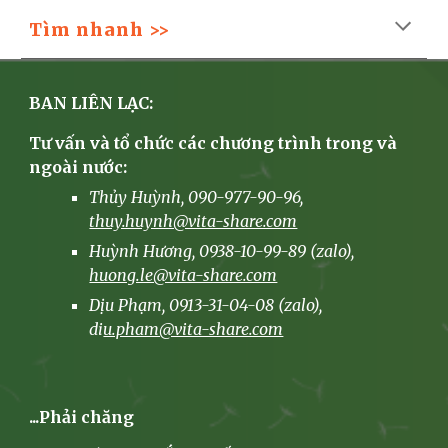
Tìm nhanh >>
BAN LIÊN LẠC:
Tư vấn và tổ chức các chương trình trong và
ngoài nước:
Thủy Huỳnh, 090-977-90-96,
thuy.huynh@vita-share.com
Huỳnh Hương
, 0938-10-99-89 (zalo),
huong.le@vita-share.com
Dịu Phạm, 0913-31-04-08 (zalo),
di
u.pham@vita-share.com
...Phải chăng