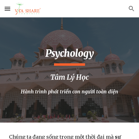
Skip to main content
Skip to navigation
Psychology
Tâm Lý Học
Hành trình phát triển con người toàn diện
Chúng ta đang sống trong một thời đại mà
sự