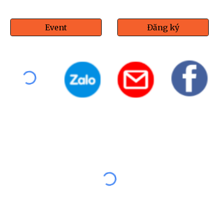
Event
Đăng ký