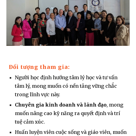
Đối tượng tham gia:
Người học định hướng tâm lý học và tư vấn
tâm lý, mong muốn có nền tảng vững chắc
trong lĩnh vực này.
Chuyên gia kinh doanh và lãnh đạo
, mong
muốn nâng cao kỹ năng ra quyết định và trí
tuệ cảm xúc.
Huấn luyện viên cuộc sống và giáo viên, muốn