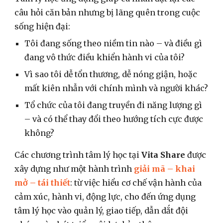
câu hỏi căn bản nhưng bị lãng quên trong cuộc
sống hiện đại:
Tôi đang sống theo niềm tin nào – và điều gì
đang vô thức điều khiển hành vi của tôi?
Vì sao tôi dễ tổn thương, dễ nóng giận, hoặc
mất kiên nhẫn với chính mình và người khác?
Tổ chức của tôi đang truyền đi năng lượng gì
– và có thể thay đổi theo hướng tích cực được
không?
Các chương trình tâm lý học tại
Vita Share
được
xây dựng như một hành trình
giải mã – khai
mở – tái thiết
: từ việc hiểu cơ chế vận hành của
cảm xúc, hành vi, động lực, cho đến ứng dụng
tâm lý học vào quản lý, giao tiếp, dẫn dắt đội