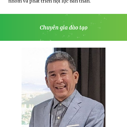
nhóm và phát triển nội lực bản thân.
Chuyên gia đào tạo