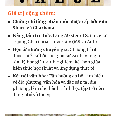
Giá trị cộng thêm:
Chứng chỉ từng phân môn được cấp bở
i Vita
Share và Charisma
Nâng tầm tri thức:
bằng
Master of Science tại
trường Charisma University (Mỹ và Anh)
Học từ những chuyên gia:
Chương trình
được thiết kế bởi các giáo sư và chuyên gia
tâm lý học giàu kinh nghiệm, kết hợp giữa
kiến thức học thuật và ứng dụng thực tế.
Kết nối văn hóa:
Tận hưởng cơ hội tìm hiểu
về địa phương, văn hóa và đặc sản tại địa
phương, làm cho hành trình học tập trở nên
đáng nhớ và thú vị.