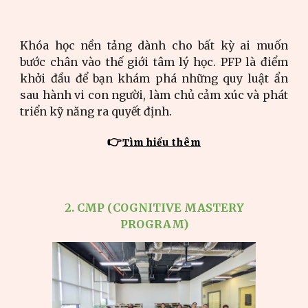
Khóa học nền tảng dành cho bất kỳ ai muốn
bước chân vào thế giới tâm lý học. PFP là điểm
khởi đầu để bạn khám phá những quy luật ẩn
sau hành vi con người, làm chủ cảm xúc và phát
triển kỹ năng ra quyết định.
👉
Tìm hiểu thêm
2. CMP (
COGNITIVE MASTERY
PROGRAM)