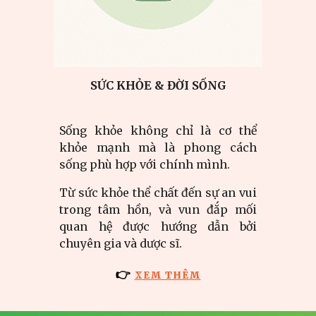
SỨC KHỎE & ĐỜI SỐNG
Sống khỏe không chỉ là cơ thể
khỏe mạnh mà là phong cách
sống phù hợp với chính mình.
Từ sức khỏe thể chất đến sự an vui
trong tâm hồn, và vun đắp mối
quan hệ được hướng dẫn bởi
chuyên gia và dược sĩ.
👉
XEM THÊM