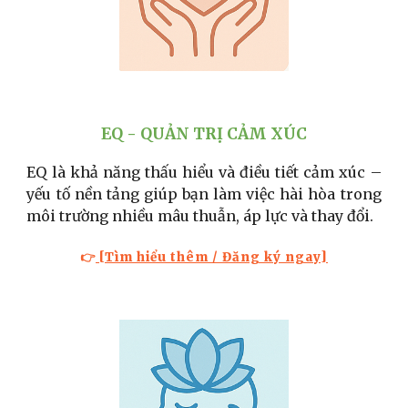
EQ - QUẢN TRỊ CẢM XÚC
EQ là khả năng thấu hiểu và điều tiết cảm xúc –
yếu tố nền tảng giúp bạn làm việc hài hòa trong
môi trường nhiều mâu thuẫn, áp lực và thay đổi.
👉
[Tìm hiểu thêm / Đăng ký ngay]