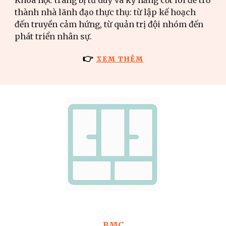
Khóa học trang bị tư duy và kỹ năng cốt lõi để trở
thành nhà lãnh đạo thực thụ: từ lập kế hoạch
đến truyền cảm hứng, từ quản trị đội nhóm đến
phát triển nhân sự.
👉
XEM THÊM
BMC