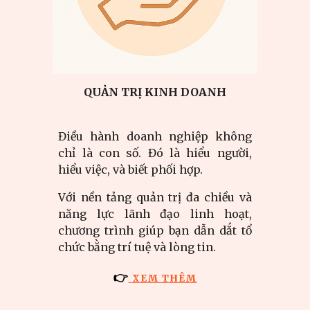
QUẢN TRỊ KINH DOANH
Điều hành doanh nghiệp không
chỉ là con số. Đó là hiểu người,
hiểu việc, và biết phối hợp.
Với nền tảng quản trị đa chiều và
năng lực lãnh đạo linh hoạt,
chương trình giúp bạn dẫn dắt tổ
chức bằng trí tuệ và lòng tin.
👉
XEM THÊM