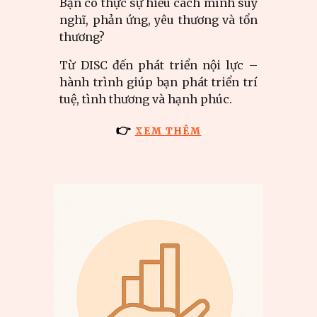
Bạn có thực sự hiểu cách mình suy
nghĩ, phản ứng, yêu thương và tổn
thương?
Từ DISC đến phát triển nội lực –
hành trình giúp bạn phát triển trí
tuệ, tình thương và hạnh phúc.
👉
XEM THÊM