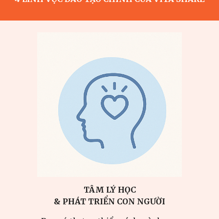
TÂM LÝ HỌC
& PHÁT TRIỂN CON NGƯỜI