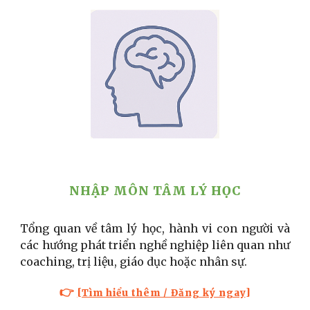
NHẬP MÔN TÂM LÝ HỌC
Tổng quan về tâm lý học, hành vi con người và
các hướng phát triển nghề nghiệp liên quan như
coaching, trị liệu, giáo dục hoặc nhân sự.
👉
[Tìm hiểu thêm / Đăng ký ngay
]