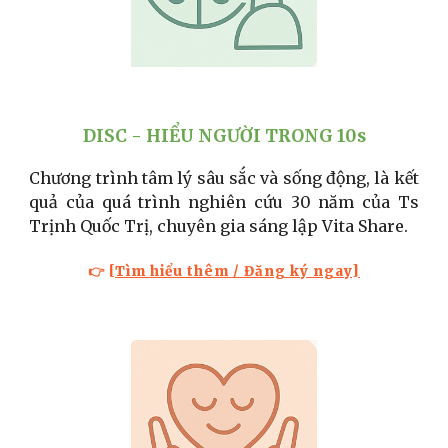
DISC - HIỂU NGƯỜI TRONG 10s
Chương trình tâm lý sâu sắc và sống động, là kết
quả của quá trình nghiên cứu 30 năm của Ts
Trịnh Quốc Trị, chuyên gia sáng lập Vita Share.
👉
[Tìm hiểu thêm / Đăng ký ngay]