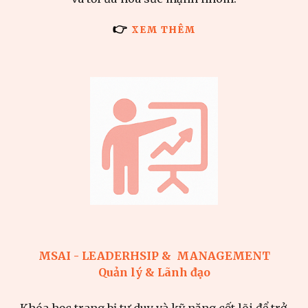
👉
XEM THÊM
MSAI -
LEADERHSIP & MANAGEMENT
Quản lý & Lãnh đạo