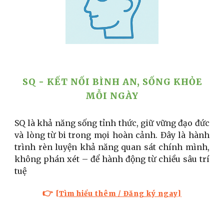
SQ -
KẾT NỐI BÌNH AN, SỐNG KHỎE
MỖI NGÀY
SQ là khả năng sống tỉnh thức, giữ vững đạo đức
và lòng từ bi trong mọi hoàn cảnh. Đây là hành
trình rèn luyện khả năng quan sát chính mình,
không phán xét – để hành động từ chiều sâu trí
tuệ
👉
[Tìm hiểu thêm / Đăng ký ngay]