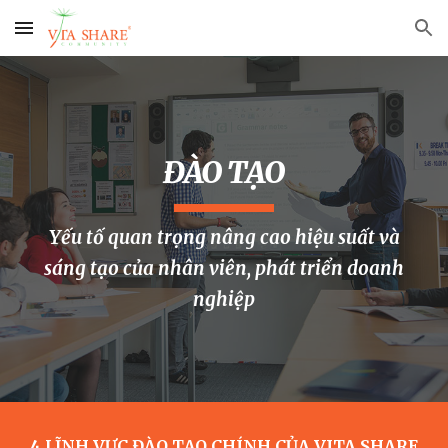
Skip to main content
Skip to navigation
ĐÀO TẠO
Yếu tố quan trọng nâng cao hiệu suất và
sáng tạo của nhân viên, phát triển doanh
nghiệp
4 LĨNH VỰC ĐÀO TẠO CHÍNH CỦA VITA SHARE