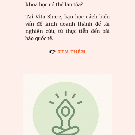
khoa học có thể lan tỏa?
Tại Vita Share, bạn học cách biến
vấn đề kinh doanh thành đề tài
nghiên cứu, từ thực tiễn đến bài
báo quốc tế.
👉
XEM THÊM