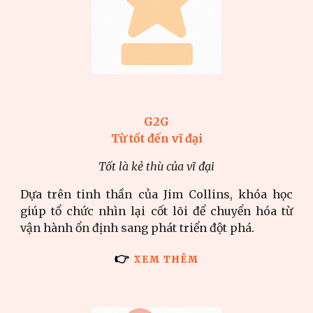
G2G
Từ tốt đến vĩ đại
Tốt là kẻ thù của vĩ đại
Dựa trên tinh thần của Jim Collins, khóa học
giúp tổ chức nhìn lại cốt lõi để chuyển hóa từ
vận hành ổn định sang phát triển đột phá.
👉
XEM THÊM