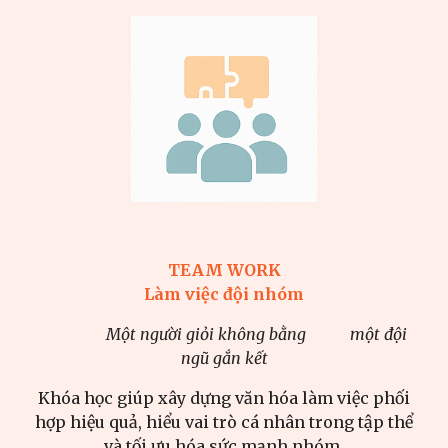
TEAM WORK
Làm việc đội nhóm
Một người giỏi không bằng một đội
ngũ gắn kết
Khóa học giúp xây dựng văn hóa làm việc phối
hợp hiệu quả, hiểu vai trò cá nhân trong tập thể
và tối ưu hóa sức mạnh nhóm.