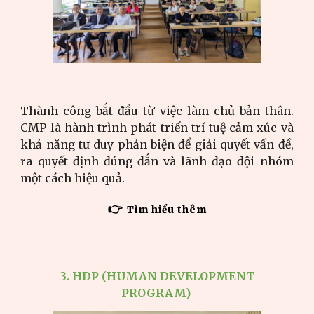
Thành công bắt đầu từ việc làm chủ bản thân.
CMP là hành trình phát triển trí tuệ cảm xúc và
khả năng tư duy phản biện để giải quyết vấn đề,
ra quyết định đúng đắn và lãnh đạo đội nhóm
một cách hiệu quả.
👉
Tìm hiểu thêm
3. HDP (H
UMAN DEVELOPMENT
PROGRAM)