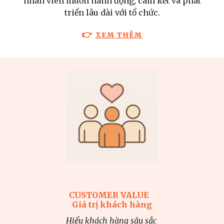
nhân viên muốn hành động, cam kết và phát
triển lâu dài với tổ chức.
👉
XEM THÊM
CUSTOMER VALUE
Giá trị khách hàng
Hiểu khách hàng sâu sắc